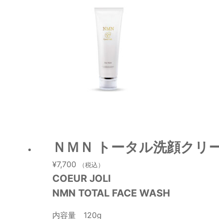
ＮＭＮ トータル洗顔クリ
¥
7,700
（税込）
COEUR JOLI
NMN TOTAL FACE WASH
内容量 120g