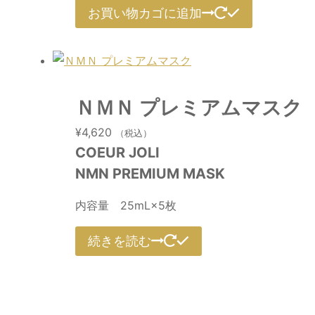
お買い物カゴに追加
ＮＭＮ プレミアムマスク
¥
4,620
（税込）
COEUR JOLI
NMN PREMIUM MASK
内容量 25mL×5枚
続きを読む