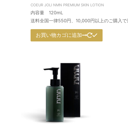
COEUR JOLI NMN PREMIUM SKIN LOTION
内容量 120mL
送料全国一律550円、10,000円以上のご購入
お買い物カゴに追加