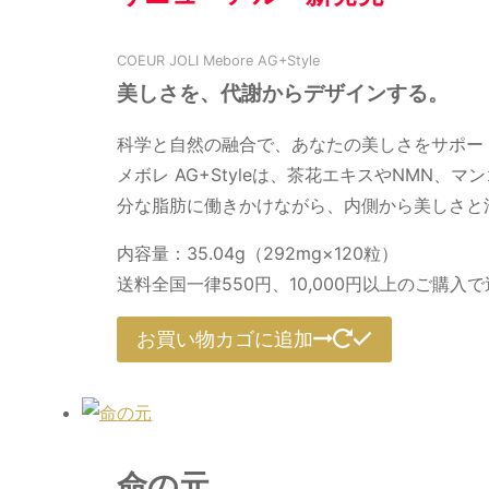
COEUR JOLI Mebore AG+Style
美しさを、代謝からデザインする。
科学と自然の融合で、あなたの美しさをサポー
メボレ AG+Styleは、茶花エキスやNM
分な脂肪に働きかけながら、内側から美しさと
内容量：35.04g（292mg×120粒）
送料全国一律550円、10,000円以上のご購入
お買い物カゴに追加
命の元