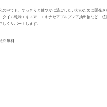
化の中でも、すっきりと健やかに過ごしたい方のために開発さ
、タイム乾燥エキス末、エキナセアプルプレア抽出物など、植
さしくサポートします。
で送料無料