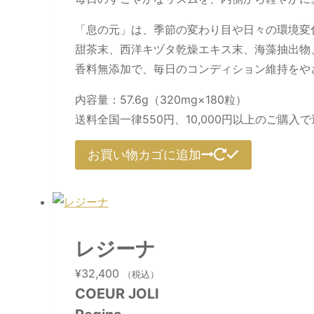
「息の元」は、季節の変わり目や日々の環境変
甜茶末、西洋キヅタ乾燥エキス末、海藻抽出物
香料無添加で、毎日のコンディション維持をや
内容量：57.6g（320mg×180粒）
送料全国一律550円、10,000円以上のご購入
お買い物カゴに追加
レジーナ
¥
32,400
（税込）
COEUR JOLI