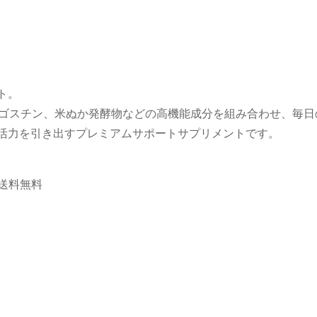
ト。
N、マンゴスチン、米ぬか発酵物などの高機能成分を組み合わせ、
活力を引き出すプレミアムサポートサプリメントです。
で送料無料