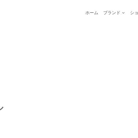
ホーム
ブランド
シ
ル