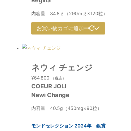
Regina
内容量 34.8ｇ（290ｍｇ×120粒）
お買い物カゴに追加
ネウィ チェンジ
¥
64,800
（税込）
COEUR JOLI
Newi Change
内容量 40.5g（450mg×90粒）
モンドセレクション 2024年 銀賞