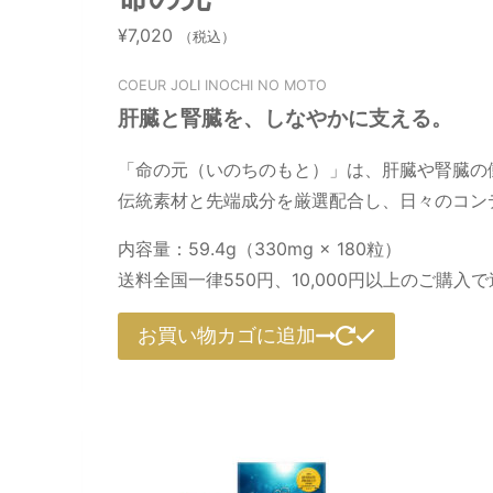
¥
7,020
（税込）
COEUR JOLI INOCHI NO MOTO
肝臓と腎臓を、しなやかに支える。
「命の元（いのちのもと）」は、肝臓や腎臓の
伝統素材と先端成分を厳選配合し、日々のコン
内容量：59.4g（330mg × 180粒）
送料全国一律550円、10,000円以上のご購入
お買い物カゴに追加