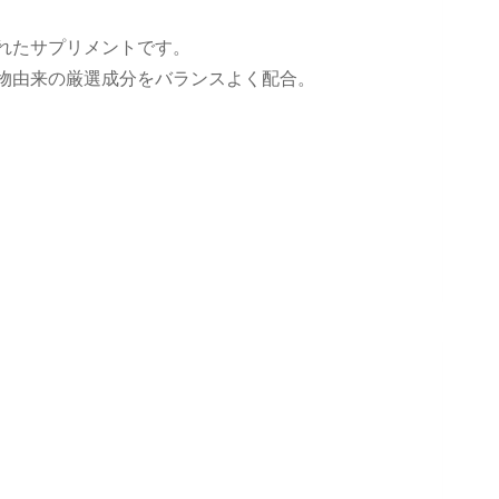
れたサプリメントです。
物由来の厳選成分をバランスよく配合。